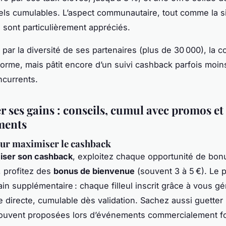
ls cumulables. L’aspect communautaire, tout comme la si
, sont particulièrement appréciés.
e par la diversité de ses partenaires (plus de 30 000), la co
forme, mais pâtit encore d’un suivi cashback parfois moins
currents.
r ses gains : conseils, cumul avec promos et
ments
ur maximiser le cashback
iser son cashback
, exploitez chaque opportunité de bon
n, profitez des
bonus de bienvenue
(souvent 3 à 5 €). Le 
ain supplémentaire : chaque filleul inscrit grâce à vous g
directe, cumulable dès validation. Sachez aussi guetter
uvent proposées lors d’événements commercialement fo