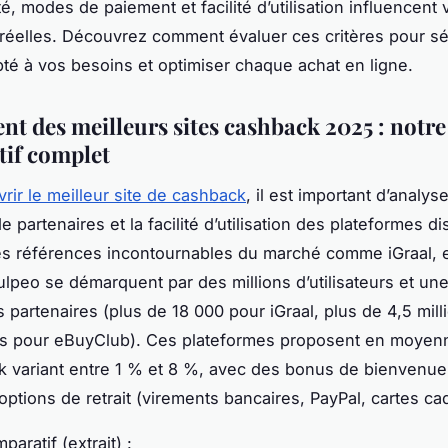
ité, modes de paiement et facilité d’utilisation influencent 
éelles. Découvrez comment évaluer ces critères pour sé
pté à vos besoins et optimiser chaque achat en ligne.
nt des meilleurs sites cashback 2025 : notre
if complet
rir le meilleur site de cashback
, il est important d’analyser
 partenaires et la facilité d’utilisation des plateformes d
es références incontournables du marché comme iGraal, 
lpeo se démarquent par des millions d’utilisateurs et une
 partenaires (plus de 18 000 pour iGraal, plus de 4,5 mill
urs pour eBuyClub). Ces plateformes proposent en moyen
 variant entre 1 % et 8 %, avec des bonus de bienvenue
 options de retrait (virements bancaires, PayPal, cartes ca
aratif (extrait) :