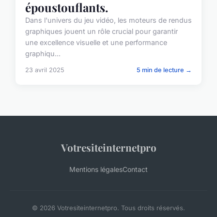
époustouflants.
Dans l'univers du jeu vidéo, les moteurs de rendus
graphiques jouent un rôle crucial pour garantir
une excellence visuelle et une performance
graphiqu...
23 avril 2025
5 min de lecture →
Votresiteinternetpro
Mentions légales
Contact
© 2026 Votresiteinternetpro. Tous droits réservés.