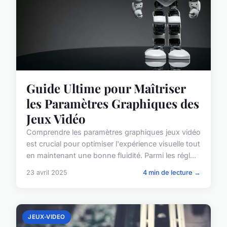
Guide Ultime pour Maîtriser
les Paramètres Graphiques des
Jeux Vidéo
Comprendre les paramètres graphiques jeux vidéo
est crucial pour optimiser l'expérience visuelle tout
en maintenant une bonne fluidité. Parmi les régl...
23 avril 2025
4 min de lecture →
JEUX-VIDEO