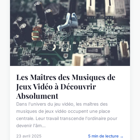
Les Maîtres des Musiques de
Jeux Vidéo à Découvrir
Absolument
Dans l'univers du jeu vidéo, les maîtres des
musiques de jeux vidéo occupent une place
centrale. Leur travail transcende l'ordinaire pour
devenir l'âm...
23 avril 2025
5 min de lecture →